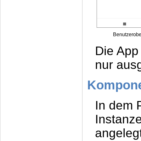
Benutzerobe
Die App 
nur aus
Kompone
In dem P
Instanz
angelegt