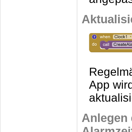
Aktualis
Regelmä
App wird
aktualisi
Anlegen 
Alarmzei