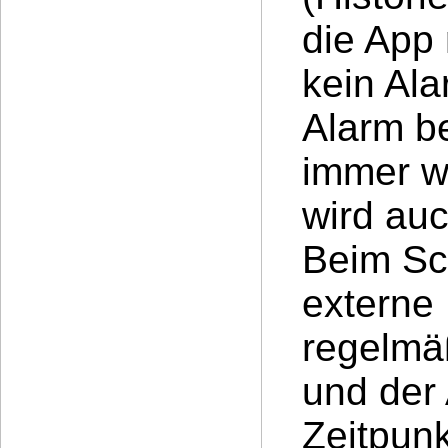
die App 
kein Ala
Alarm be
immer w
wird auc
Beim Sc
externe 
regelmä
und der
Zeitpunk