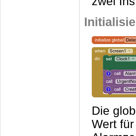
zwei Ins
Initialisi
Die glob
Wert für