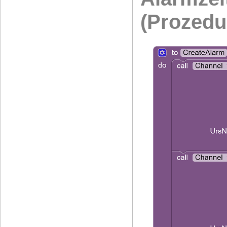
(Prozed