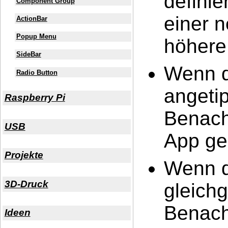
definie
Component Group
einer n
ActionBar
Popup Menu
höhere 
SideBar
Wenn d
Radio Button
angetip
Raspberry Pi
Benach
USB
App geö
Projekte
Wenn d
3D-Druck
gleichg
Benach
Ideen