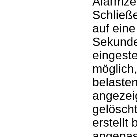
Alarmze
Schließe
auf eine
Sekunde
eingeste
möglich
belasten
angezei
gelöscht
erstellt
angepas