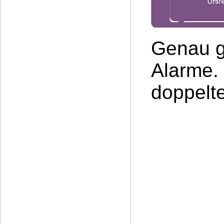
Genau g
Alarme. 
doppelt