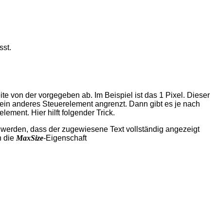
sst.
e von der vorgegeben ab. Im Beispiel ist das 1 Pixel. Dieser
n ein anderes Steuerelement angrenzt. Dann gibt es je nach
ment. Hier hilft folgender Trick.
 werden, dass der zugewiesene Text vollständig angezeigt
n die
MaxSize
-Eigenschaft