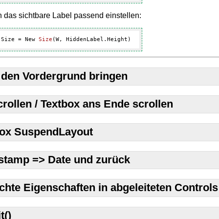
das sichtbare Label passend einstellen:
.Size = New 
Size
(W, HiddenLabel.Height)
 den Vordergrund bringen
rollen / Textbox ans Ende scrollen
ox SuspendLayout
tamp => Date und zurück
te Eigenschaften in abgeleiteten Controls
t()