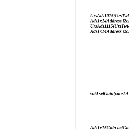
UrsAds1015(UrsTwi
Ads1x14Address i2c
UrsAds1115(UrsTwi&
Ads1x14Address i2c
void setGain(const 
Ads1x15Gain getGai