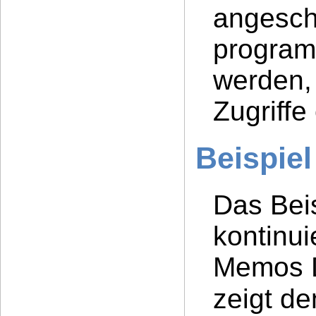
angesch
program
werden,
Zugriffe
Beispiel
Das Beis
kontinu
Memos D
zeigt de