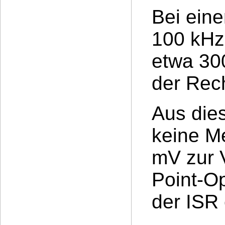
Bei eine
100 kHz 
etwa 30
der Rec
Aus die
keine M
mV zur V
Point-Op
der ISR 