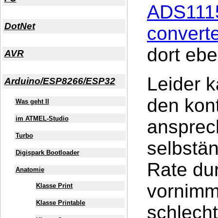
ADS111
DotNet
convert
dort eb
AVR
Leider k
Arduino/ESP8266/ESP32
den kont
Was geht II
im ATMEL-Studio
ansprec
Turbo
selbstän
Digispark Bootloader
Rate du
Anatomie
vornimmt
Klasse Print
Klasse Printable
schlecht