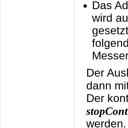
Das Ad
wird au
gesetzt
folgen
Messer
Der Aus
dann mi
Der kont
stopCon
werden.