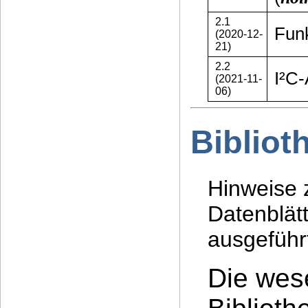
2.1
Fun
(2020-12-
21)
2.2
I²C-
(2021-11-
06)
Bibliot
Hinweise 
Datenblätt
ausgeführ
Die wes