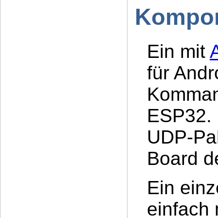
Kompon
Ein mit
für Andr
Komman
ESP32. 
UDP-Pak
Board de
Ein einz
einfach