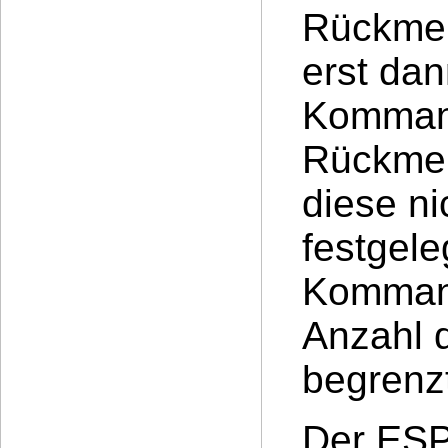
Rückmel
erst dan
Kommand
Rückmel
diese ni
festgele
Kommand
Anzahl 
begrenzt
Der ESP