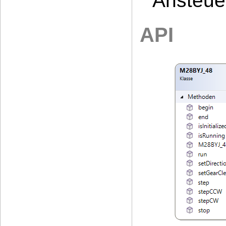
Ansteue
API