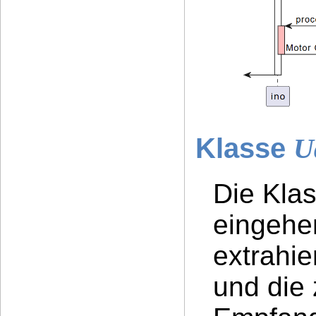
Klasse
U
Die Kla
eingehe
extrahi
und die