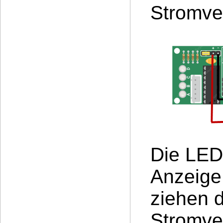
Stromve
Die LED
Anzeige
ziehen 
Stromve