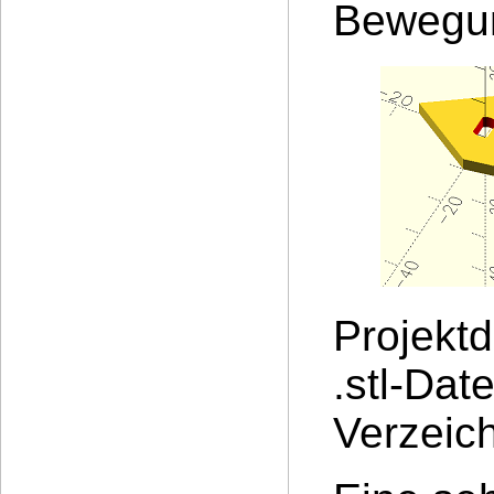
Bewegun
Projekt
.stl-Dat
Verzeich