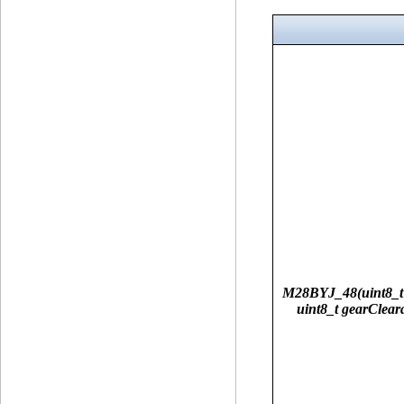
M28BYJ_48(uint8_t pi
uint8_t gearCleara