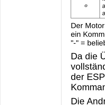
O
a
Der Motor
ein Komma
"-" = beli
Da die Ü
vollstän
der ESP
Kommand
Die Andr