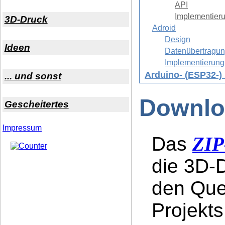
API
Implementier
3D-Druck
Adroid
Design
Ideen
Datenübertragun
Implementierung
Arduino- (ESP32-) 
... und sonst
Downlo
Gescheitertes
Impressum
Das
ZIP
die 3D-D
den Que
Projekts