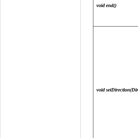
void end()
void setDirection(Dir