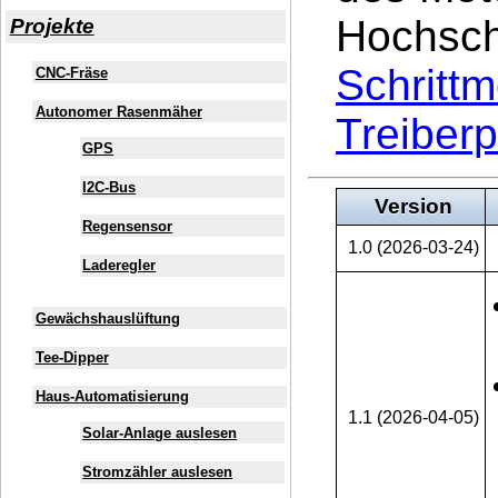
Hochsch
Projekte
Schritt
CNC-Fräse
Autonomer Rasenmäher
Treiberp
GPS
I2C-Bus
Version
Regensensor
1.0 (2026-03-24)
Laderegler
Gewächshauslüftung
Tee-Dipper
Haus-Automatisierung
1.1 (2026-04-05)
Solar-Anlage auslesen
Stromzähler auslesen