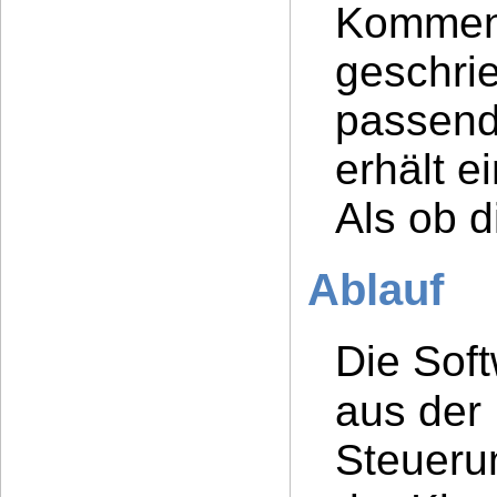
Komment
geschrie
passend
erhält e
Als ob d
Ablauf
Die Sof
aus der
Steueru