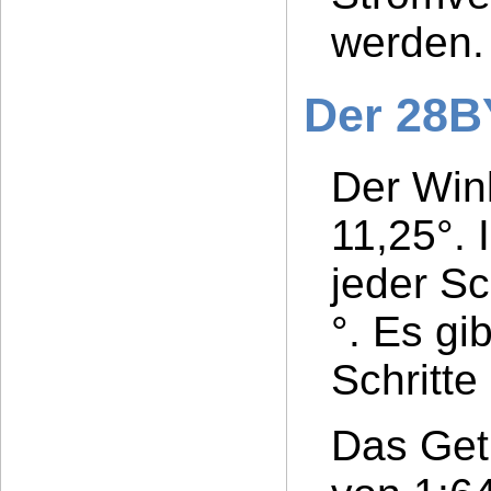
werden.
Der 28B
Der Wink
11,25°. 
jeder Sc
°. Es gi
Schritt
Das Get