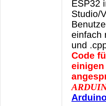
ESP32 i
Studio/V
Benutze
einfach 
und .cp
Code fü
einigen
angesp
ARDUIN
Arduino