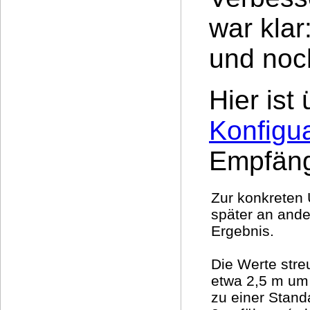
war kla
und noch
Hier ist
Konfigua
Empfäng
Zur konkreten
später an ande
Ergebnis.
Die Werte stre
etwa 2,5 m um 
zu einer Stan