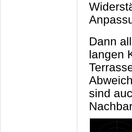
Widerst
Anpass
Dann al
langen K
Terrasse
Abweich
sind auc
Nachbar