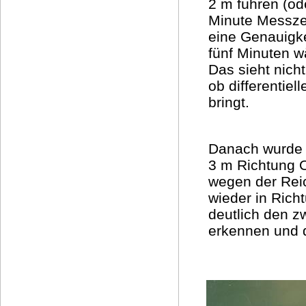
2 m führen (ode
Minute Messze
eine Genauigke
fünf Minuten w
Das sieht nich
ob differentiel
bringt.
Danach wurde
3 m Richtung 
wegen der Rei
wieder in Ric
deutlich den z
erkennen und 